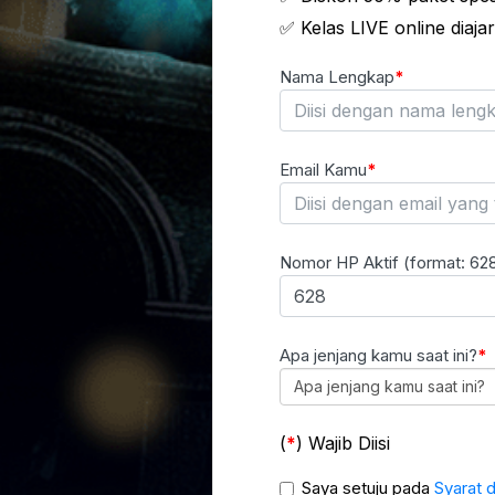
✅ Kelas LIVE online diaj
Nama Lengkap
Email Kamu
Nomor HP Aktif (format: 62
Apa jenjang kamu saat ini?
Apa jenjang kamu saat ini?
(
) Wajib Diisi
Saya setuju pada
Syarat 