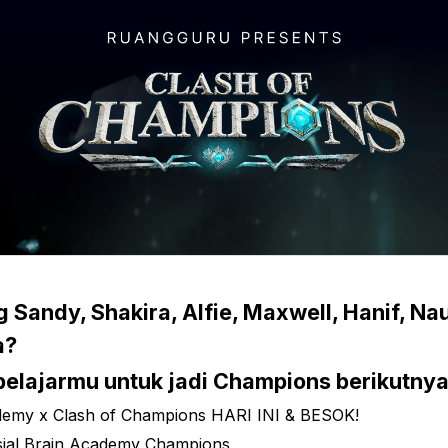
 Sandy, Shakira, Alfie, Maxwell, Hanif, Na
a?
 belajarmu untuk jadi Champions berikutnya
demy x Clash of Champions HARI INI & BESOK!
sial Brain Academy Champions