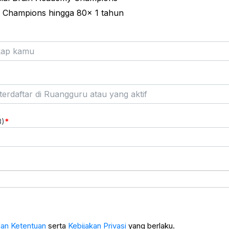
ar Champions hingga 80x 1 tahun
8)
dan Ketentuan
serta
Kebijakan Privasi
yang berlaku.