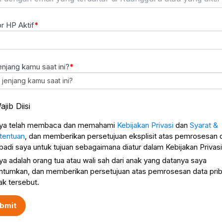
 HP Aktif
enjang kamu saat ini?
 jenjang kamu saat ini?
ajib Diisi
ya telah membaca dan memahami
Kebijakan Privasi
dan
Syarat &
tentuan
, dan memberikan persetujuan eksplisit atas pemrosesan 
ibadi saya untuk tujuan sebagaimana diatur dalam Kebijakan Privasi
ya adalah orang tua atau wali sah dari anak yang datanya saya
ntumkan, dan memberikan persetujuan atas pemrosesan data prib
ak tersebut.
bmit