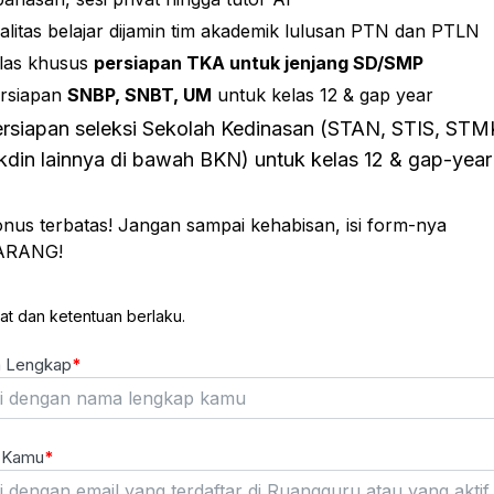
alitas belajar dijamin tim akademik lulusan PTN dan PTLN
las khusus
persiapan TKA untuk jenjang SD/SMP
rsiapan
SNBP, SNBT, UM
untuk kelas 12 & gap year
rsiapan seleksi Sekolah Kedinasan (STAN, STIS, STM
kdin lainnya di bawah BKN) untuk kelas 12 & gap-year
nus terbatas! Jangan sampai kehabisan, isi form-nya
ARANG!
at dan ketentuan berlaku.
 Lengkap
l Kamu